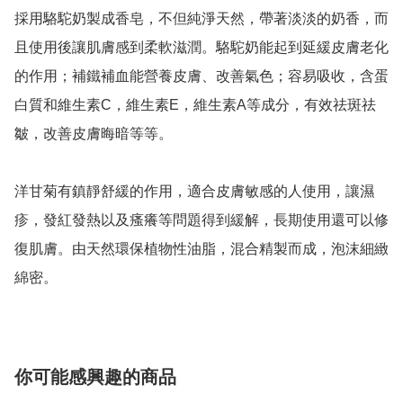
採用駱駝奶製成香皂，不但純淨天然，帶著淡淡的奶香，而
且使用後讓肌膚感到柔軟滋潤。駱駝奶能起到延緩皮膚老化
的作用；補鐵補血能營養皮膚、改善氣色；容易吸收，含蛋
白質和維生素C，維生素E，維生素A等成分，有效祛斑祛
皺，改善皮膚晦暗等等。

洋甘菊有鎮靜舒緩的作用，適合皮膚敏感的人使用，讓濕
疹，發紅發熱以及瘙癢等問題得到緩解，長期使用還可以修
復肌膚。由天然環保植物性油脂，混合精製而成，泡沫細緻
綿密。
你可能感興趣的商品