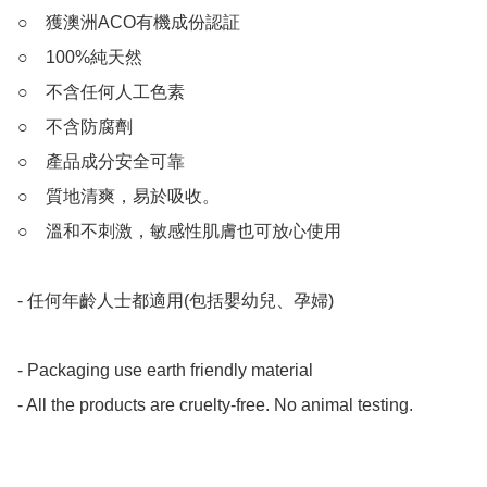
○　獲澳洲ACO有機成份認証

○　100%純天然

○　不含任何人工色素

○　不含防腐劑

○　產品成分安全可靠

○　質地清爽，易於吸收。

○　溫和不刺激，敏感性肌膚也可放心使用

- 任何年齡人士都適用(包括嬰幼兒、孕婦)

- Packaging use earth friendly material

- All the products are cruelty-free. No animal testing.
