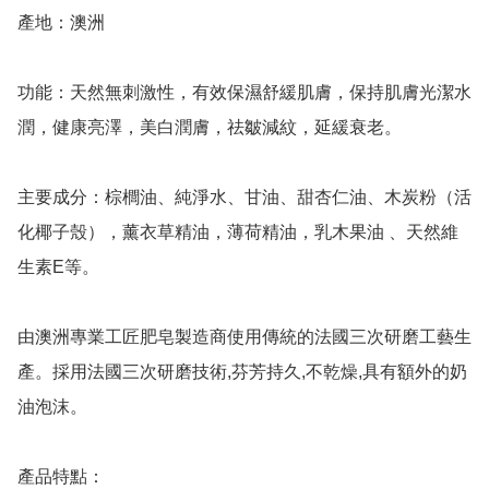
產地：澳洲

功能：天然無刺激性，有效保濕舒緩肌膚，保持肌膚光潔水
潤，健康亮澤，美白潤膚，祛皺減紋，延緩衰老。

主要成分：棕櫚油、純淨水、甘油、甜杏仁油、木炭粉（活
化椰子殼），薰衣草精油，薄荷精油，乳木果油 、天然維
生素E等。

由澳洲專業工匠肥皂製造商使用傳統的法國三次研磨工藝生
產。採用法國三次研磨技術,芬芳持久,不乾燥,具有額外的奶
油泡沫。

產品特點：
