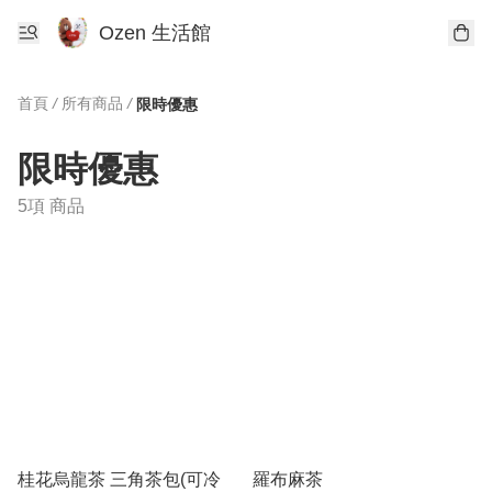
Ozen 生活館
首頁
/
所有商品
/
限時優惠
限時優惠
5項 商品
桂花烏龍茶 三角茶包(可冷
羅布麻茶