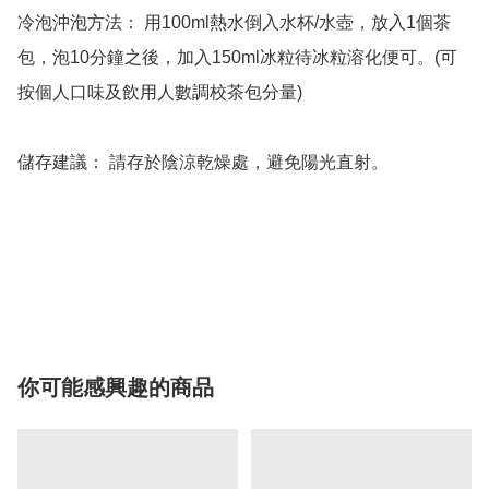
冷泡沖泡方法： 用100ml熱水倒入水杯/水壺，放入1個茶
包，泡10分鐘之後，加入150ml冰粒待冰粒溶化便可。(可
按個人口味及飲用人數調校茶包分量)   

儲存建議： 請存於陰涼乾燥處，避免陽光直射。

你可能感興趣的商品