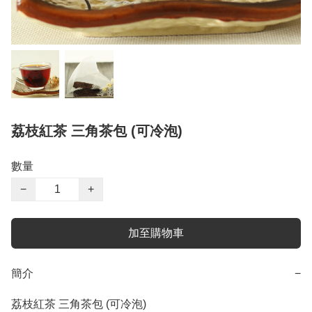
荔枝紅茶 三角茶包 (可冷泡)
數量
−
+
加至購物車
簡介
−
荔枝紅茶 三角茶包 (可冷泡)
