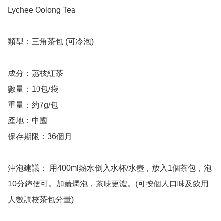
Lychee Oolong Tea

類型：三角茶包 (可冷泡) 

成分：茘枝紅茶 

數量：10包/袋

重量：約7g/包 

產地：中國 

保存期限：36個月   

沖泡建議： 用400ml熱水倒入水杯/水壺，放入1個茶包，泡
10分鐘便可。加蓋燜泡，茶味更濃。(可按個人口味及飲用
人數調校茶包分量)   
