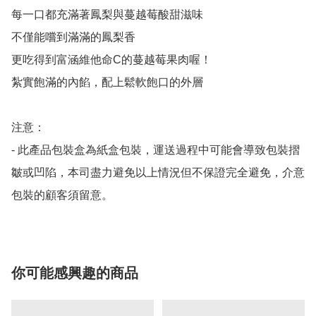
每一口都充滿著鳳梨與蔓越莓酸甜滋味

不僅能嚐到滿滿的鳳梨香

更吃得到富涵維他命C的蔓越莓果肉喔！

紮實飽滿的內餡，配上鬆軟飽口的外層

注意：

- 此產品包裝盒為紙盒包裝，運送過程中可能會導致包裝摺
皺或凹陷，本司盡力避免以上情況但不保證完全避免，介意
你可能感興趣的商品