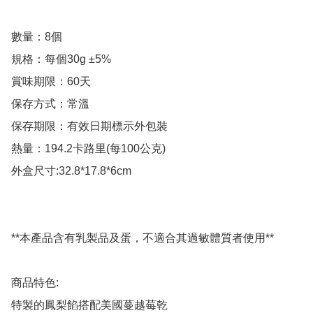
數量：8個

規格：每個30g ±5%

賞味期限：60天

保存方式：常溫

保存期限：有效日期標示外包裝

熱量：194.2卡路里(每100公克)

外盒尺寸:32.8*17.8*6cm

**本產品含有乳製品及蛋，不適合其過敏體質者使用**

商品特色:

特製的鳳梨餡搭配美國蔓越莓乾
