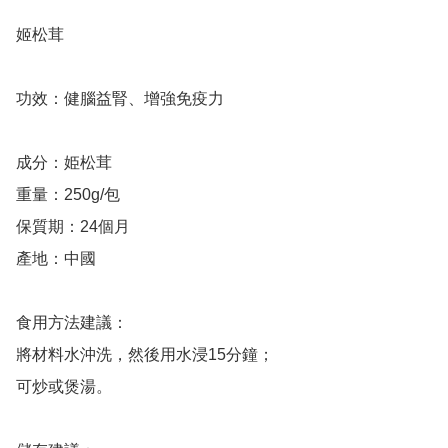
姬松茸

功效：健腦益腎、增強免疫力

成分：姫松茸

重量：250g/包

保質期：24個月

產地：中國

食用方法建議：

將材料水沖洗，然後用水浸15分鐘；

可炒或煲湯。
