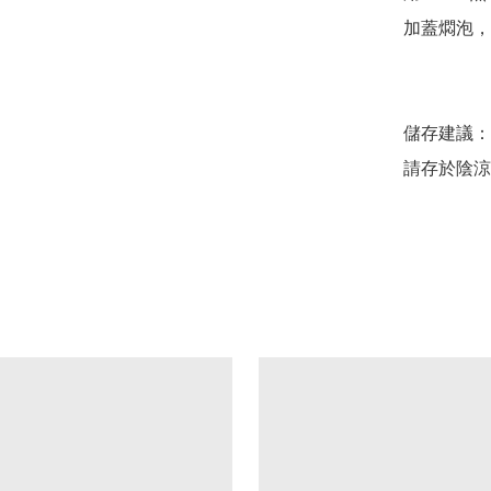
加蓋燜泡，
儲存建議：

請存於陰涼