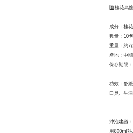
3️⃣桂花烏龍
成分：桂花
數量：10包/
重量：約7g/
產地：中國

保存期限：2
功效：舒緩
口臭、生津
沖泡建議：

用800m