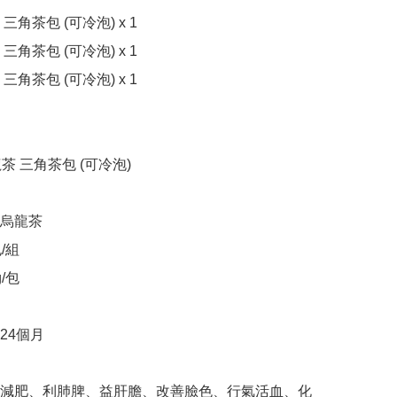
角茶包 (可冷泡) x 1

角茶包 (可冷泡) x 1

角茶包 (可冷泡) x 1

茶 三角茶包 (可冷泡)

烏龍茶

組

包

4個月

減肥、利肺脾、益肝膽、改善臉色、行氣活血、化