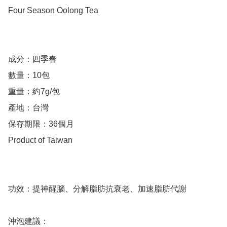
Four Season Oolong Tea

成分：四季春

數量：10包

重量：約7g/包

產地：台灣

保存期限：36個月

Product of Taiwan

功效：提神醒腦、分解脂肪抗衰老、加速脂肪代謝

沖泡建議：
