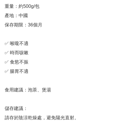
重量：約500g/包

產地：中國

保存期限：36個月

✅ 喉嚨不適

✅ 時而咳嗽

✅ 食慾不振

✅ 腸胃不適

食用建議：泡茶、煲湯

儲存建議：

請存於陰涼乾燥處，避免陽光直射。
